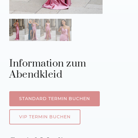
Information zum
Abendkleid
STANDARD TERMIN BUCHEN
VIP TERMIN BUCHEN