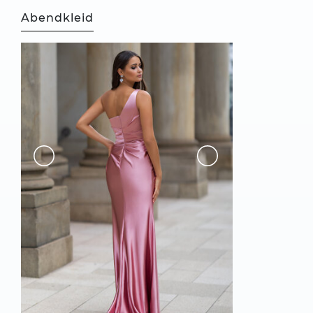
Abendkleid