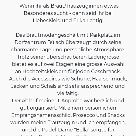
"Wenn ihr als Braut/Trauzeuginnen etwas
Besonderes sucht - dann seid ihr bei
LiebesKleid und Erika richtig!
Das Brautmodengeschäft mit Parkplatz im
Dorfzentrum Bülach überzeugt durch seine
charmante Lage und persönliche Atmosphäre.
Trotz seiner überschaubaren Ladengrösse
bietet es auf zwei Etagen eine grosse Auswahl
an Hochzeitskleidern für jeden Geschmack.
Auch die Accessoires wie Schuhe, Haarschmuck,
Jacken und Schals sind sehr ansprechend und
vielfältig.
Der Ablauf meiner 1. Anprobe war herzlich und
gut organisiert. Mit einem persönlichen
Empfangsnamensschild, Prosecco und Snacks
wurden meine Trauzeugin und ich empfangen,
und die Pudel-Dame "Bella" sorgte für