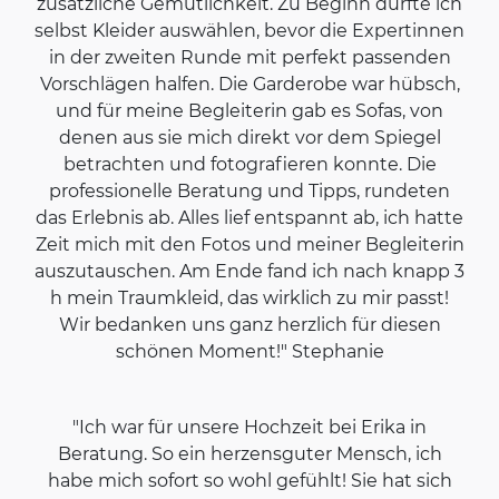
zusätzliche Gemütlichkeit. Zu Beginn durfte ich
selbst Kleider auswählen, bevor die Expertinnen
in der zweiten Runde mit perfekt passenden
Vorschlägen halfen. Die Garderobe war hübsch,
und für meine Begleiterin gab es Sofas, von
denen aus sie mich direkt vor dem Spiegel
betrachten und fotografieren konnte. Die
professionelle Beratung und Tipps, rundeten
das Erlebnis ab. Alles lief entspannt ab, ich hatte
Zeit mich mit den Fotos und meiner Begleiterin
auszutauschen. Am Ende fand ich nach knapp 3
h mein Traumkleid, das wirklich zu mir passt!
Wir bedanken uns ganz herzlich für diesen
schönen Moment!" Stephanie
"Ich war für unsere Hochzeit bei Erika in
Beratung. So ein herzensguter Mensch, ich
habe mich sofort so wohl gefühlt! Sie hat sich