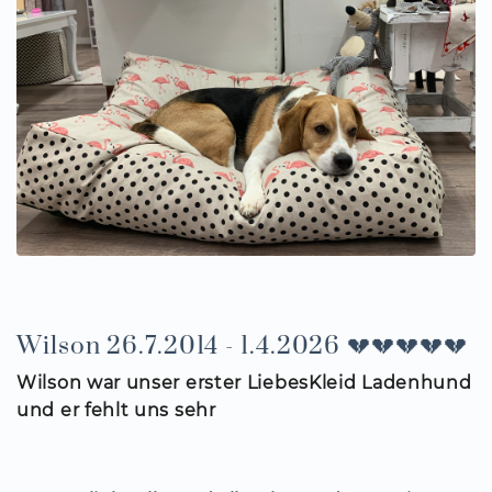
Wilson 26.7.2014 - 1.4.2026 💔💔💔💔💔
Wilson war unser erster LiebesKleid Ladenhund
und er fehlt uns sehr