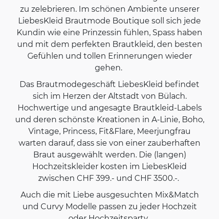
zu zelebrieren. Im schönen Ambiente unserer
LiebesKleid Brautmode Boutique soll sich jede
Kundin wie eine Prinzessin fühlen, Spass haben
und mit dem perfekten Brautkleid, den besten
Gefühlen und tollen Erinnerungen wieder
gehen.
Das Brautmodegeschäft LiebesKleid befindet
sich im Herzen der Altstadt von Bülach.
Hochwertige und angesagte Brautkleid-Labels
und deren schönste Kreationen in A-Linie, Boho,
Vintage, Princess, Fit&Flare, Meerjungfrau
warten darauf, dass sie von einer zauberhaften
Braut ausgewählt werden. Die (langen)
Hochzeitskleider kosten im LiebesKleid
zwischen CHF 399.- und CHF 3500.-.
Auch die mit Liebe ausgesuchten Mix&Match
und Curvy Modelle passen zu jeder Hochzeit
oder Hochzeitsparty.