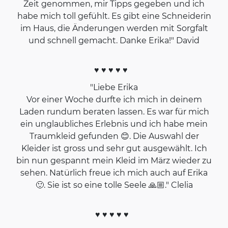
Zeit genommen, mir Tipps gegeben und ich
habe mich toll gefühlt. Es gibt eine Schneiderin
im Haus, die Änderungen werden mit Sorgfalt
und schnell gemacht. Danke Erika!" David
♥ ♥ ♥ ♥ ♥
"Liebe Erika
Vor einer Woche durfte ich mich in deinem
Laden rundum beraten lassen. Es war für mich
ein unglaubliches Erlebnis und ich habe mein
Traumkleid gefunden 😊. Die Auswahl der
Kleider ist gross und sehr gut ausgewählt. Ich
bin nun gespannt mein Kleid im März wieder zu
sehen. Natürlich freue ich mich auch auf Erika
🙂. Sie ist so eine tolle Seele 🙏🏼." Clelia
♥ ♥ ♥ ♥ ♥