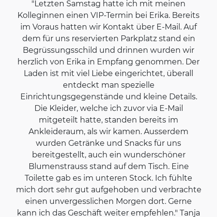
"Letzten Samstag hatte ich mit meinen
Kolleginnen einen VIP-Termin bei Erika. Bereits
im Voraus hatten wir Kontakt über E-Mail. Auf
dem für uns reservierten Parkplatz stand ein
Begrüssungsschild und drinnen wurden wir
herzlich von Erika in Empfang genommen. Der
Laden ist mit viel Liebe eingerichtet, überall
entdeckt man spezielle
Einrichtungsgegenstände und kleine Details.
Die Kleider, welche ich zuvor via E-Mail
mitgeteilt hatte, standen bereits im
Ankleideraum, als wir kamen. Ausserdem
wurden Getränke und Snacks für uns
bereitgestellt, auch ein wunderschöner
Blumenstrauss stand auf dem Tisch. Eine
Toilette gab es im unteren Stock. Ich fühlte
mich dort sehr gut aufgehoben und verbrachte
einen unvergesslichen Morgen dort. Gerne
kann ich das Geschäft weiter empfehlen." Tanja