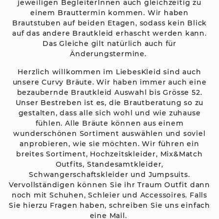
jeweiligen BegleiterInnen auch gleichzeitig zu
einem Brauttermin kommen. Wir haben
Brautstuben auf beiden Etagen, sodass kein Blick
auf das andere Brautkleid erhascht werden kann.
Das Gleiche gilt natürlich auch für
Änderungstermine.
Herzlich willkommen im LiebesKleid sind auch
unsere Curvy Bräute. Wir haben immer auch eine
bezaubernde Brautkleid Auswahl bis Grösse 52.
Unser Bestreben ist es, die Brautberatung so zu
gestalten, dass alle sich wohl und wie zuhause
fühlen. Alle Bräute können aus einem
wunderschönen Sortiment auswählen und soviel
anprobieren, wie sie möchten. Wir führen ein
breites Sortiment, Hochzeitskleider, Mix&Match
Outfits, Standesamtkleider,
Schwangerschaftskleider und Jumpsuits.
Vervollständigen können Sie ihr Traum Outfit dann
noch mit Schuhen, Schleier und Accessoires. Falls
Sie hierzu Fragen haben, schreiben Sie uns einfach
eine Mail.