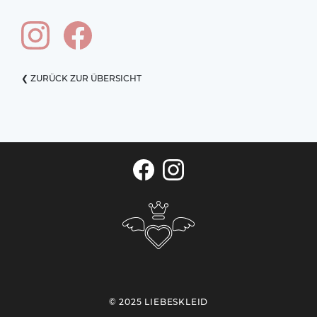
❮ ZURÜCK ZUR ÜBERSICHT
© 2025 LIEBESKLEID