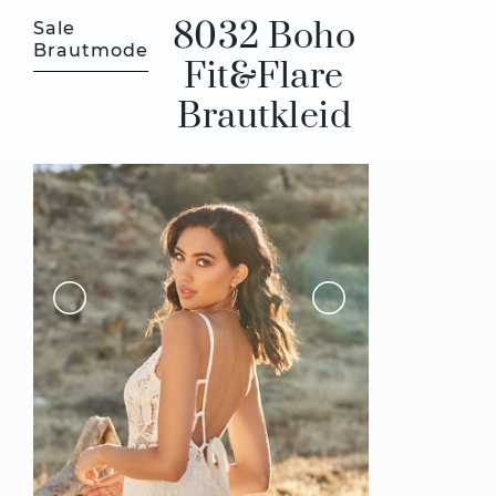
8032 Boho
Sale
Brautmode
Fit&Flare
Brautkleid